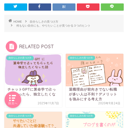
HOME
自分らしさの見つけ方
何もない自分にも、やりたいことが見つかる３つのヒント
RELATED POST
自分らしさの見つけ方
自分らしさの見つけ方
チャットGPTに算命学で占っ
退職理由が前向きでない転職
てもらったら、独立したくな
が多い人は不利？デメリット
った話
を強みにする考え方
2025年11月7日
2020年9月24日
目次へ
自分らしさの見つけ方
自分らしさの見つけ方