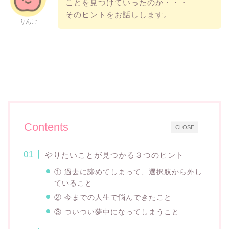
ことを見つけていったのか・・・
そのヒントをお話しします。
りんご
Contents
CLOSE
やりたいことが見つかる３つのヒント
① 過去に諦めてしまって、選択肢から外し
ていること
② 今までの人生で悩んできたこと
③ ついつい夢中になってしまうこと