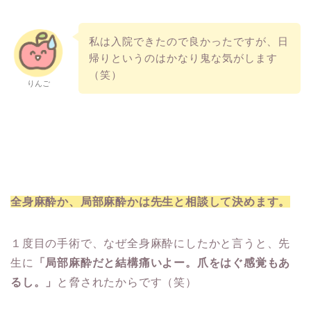
私は入院できたので良かったですが、日
帰りというのはかなり鬼な気がします
（笑）
りんご
全身麻酔か、局部麻酔かは先生と相談して決めます。
１度目の手術で、なぜ全身麻酔にしたかと言うと、先
生に
「局部麻酔だと結構痛いよー。爪をはぐ感覚もあ
るし。」
と脅されたからです（笑）