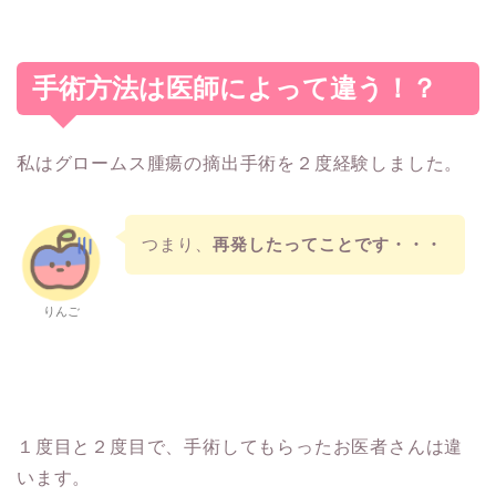
手術方法は医師によって違う！？
私はグロームス腫瘍の摘出手術を２度経験しました。
つまり、
再発したってことです・・・
りんご
１度目と２度目で、手術してもらったお医者さんは違
います。