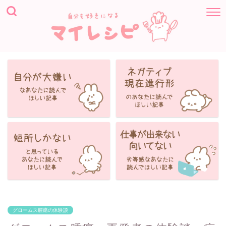
グロームス腫瘍の体験談