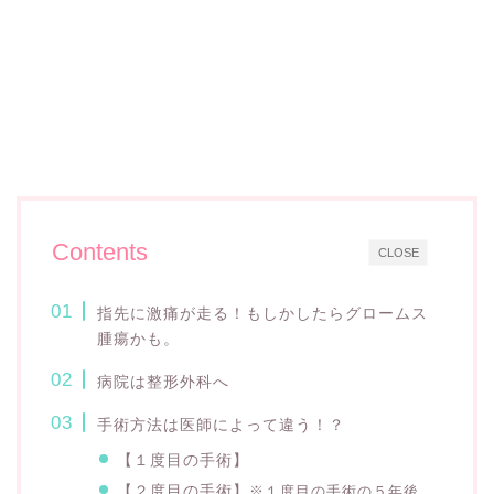
Contents
CLOSE
指先に激痛が走る！もしかしたらグロームス
腫瘍かも。
病院は整形外科へ
手術方法は医師によって違う！？
【１度目の手術】
【２度目の手術】
※１度目の手術の５年後