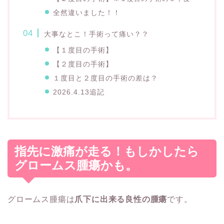
全然違いました！！
大事なとこ！手術って痛い？？
【１度目の手術】
【２度目の手術】
１度目と２度目の手術の差は？
2026.4.13追記
指先に激痛が走る！もしかしたら
グロームス腫瘍かも。
グロームス腫瘍は
爪下に出来る良性の腫瘍
です。