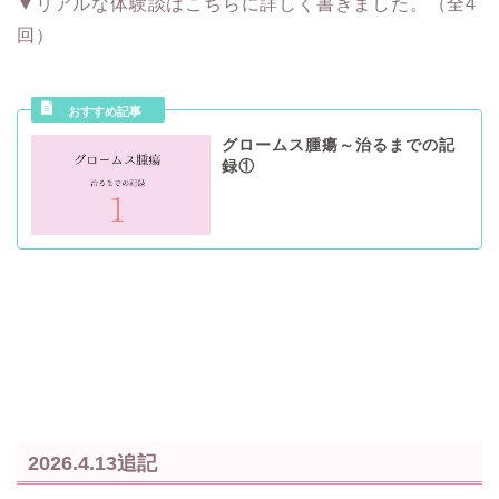
▼リアルな体験談はこちらに詳しく書きました。（全4
回）
グロームス腫瘍～治るまでの記
録①
2026.4.13追記