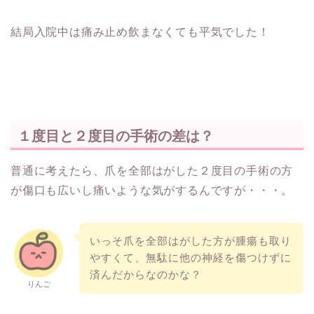
結局入院中は痛み止め飲まなくても平気でした！
１度目と２度目の手術の差は？
普通に考えたら、爪を全部はがした２度目の手術の方
が傷口も広いし痛いような気がするんですが・・・。
いっそ爪を全部はがした方が腫瘍も取り
やすくて、無駄に他の神経を傷つけずに
済んだからなのかな？
りんご