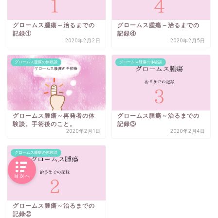
グロームス腫瘍～治るまでの
グロームス腫瘍～治るまでの
記録①
記録④
2020年2月2日
2020年2月5日
グロームス腫瘍の体験談
グロームス腫瘍の体験談
グロームス腫瘍～再発者の体
グロームス腫瘍～治るまでの
験談。手術後のこと。
記録③
2020年2月1日
2020年2月4日
グロームス腫瘍の体験談
目次へ
グロームス腫瘍～治るまでの
記録②