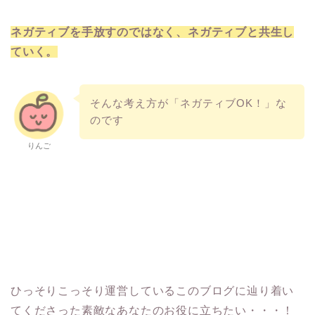
ネガティブを手放すのではなく、ネガティブと共生し
ていく。
そんな考え方が「ネガティブOK！」な
のです
りんご
ひっそりこっそり運営しているこのブログに辿り着い
てくださった素敵なあなたのお役に立ちたい・・・！