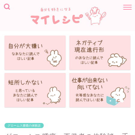
グロームス腫瘍の体験談