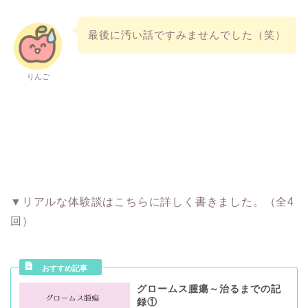
最後に汚い話ですみませんでした（笑）
りんご
▼リアルな体験談はこちらに詳しく書きました。（全4
回）
グロームス腫瘍～治るまでの記
録①