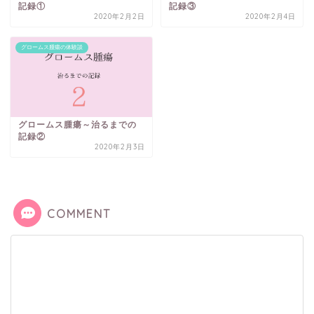
記録①
記録③
2020年2月2日
2020年2月4日
グロームス腫瘍の体験談
グロームス腫瘍～治るまでの
記録②
2020年2月3日
COMMENT