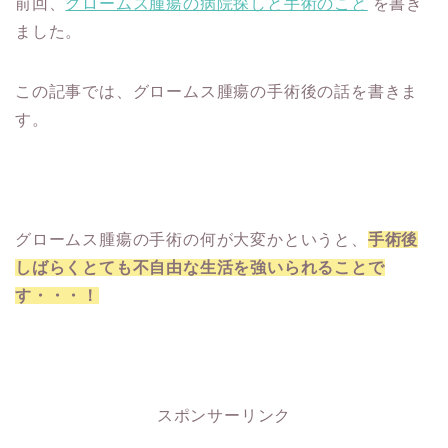
前回、
グロームス腫瘍の病院探しと手術のこと
を書き
ました。
この記事では、グロームス腫瘍の手術後の話を書きま
す。
グロームス腫瘍の手術の何が大変かというと、
手術後
しばらくとても不自由な生活を強いられることで
す・・・！
スポンサーリンク