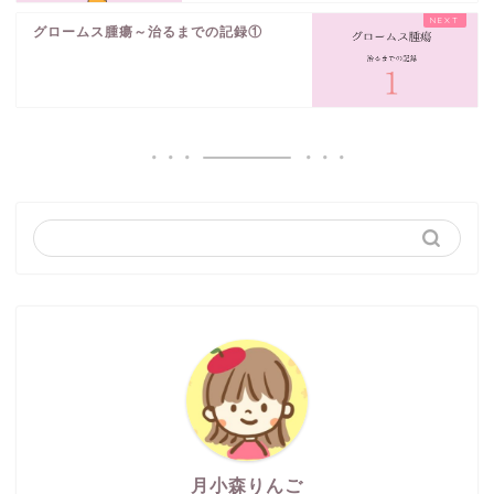
グロームス腫瘍～治るまでの記録①
月小森りんご