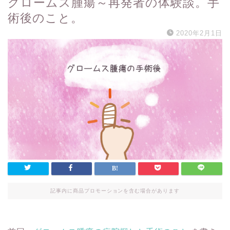
グロームス腫瘍～再発者の体験談。手
術後のこと。
2020年2月1日
記事内に商品プロモーションを含む場合があります