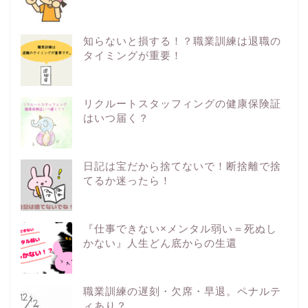
知らないと損する！？職業訓練は退職の
タイミングが重要！
リクルートスタッフィングの健康保険証
はいつ届く？
日記は宝だから捨てないで！断捨離で捨
てるか迷ったら！
『仕事できない×メンタル弱い＝死ぬし
かない』人生どん底からの生還
職業訓練の遅刻・欠席・早退。ペナルテ
ィあり？