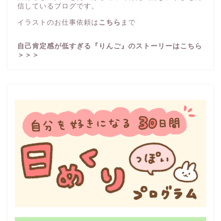
信しているブログです。
イラストのお仕事依頼は
こちら
まで
自己肯定感が低すぎる『りんご』のストーリーはこちら
＞＞＞