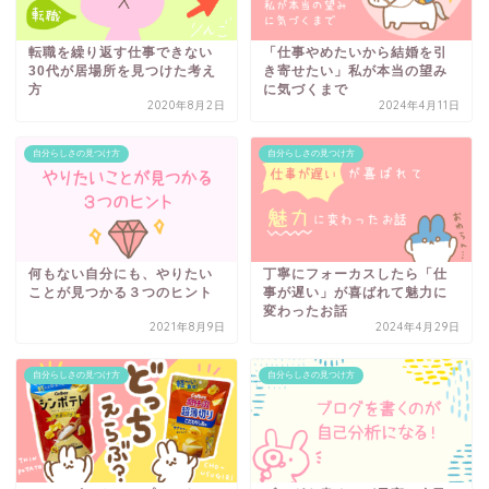
転職を繰り返す仕事できない
「仕事やめたいから結婚を引
30代が居場所を見つけた考え
き寄せたい」私が本当の望み
方
に気づくまで
2020年8月2日
2024年4月11日
自分らしさの見つけ方
自分らしさの見つけ方
何もない自分にも、やりたい
丁寧にフォーカスしたら「仕
ことが見つかる３つのヒント
事が遅い」が喜ばれて魅力に
変わったお話
2021年8月9日
2024年4月29日
自分らしさの見つけ方
自分らしさの見つけ方