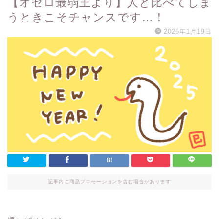
【オセロ最弱王より】人と比べてしま
うときこそチャンスです…！
2025年1月19日
記事内に商品プロモーションを含む場合があります