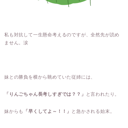
私も対抗して一生懸命考えるのですが、全然先が読め
ません。涙
妹との勝負を横から眺めていた従姉には、
「りんごちゃん長考しすぎでは？？」
と言われたり。
妹からも
「早くしてよ～！！」
と急かされる始末。