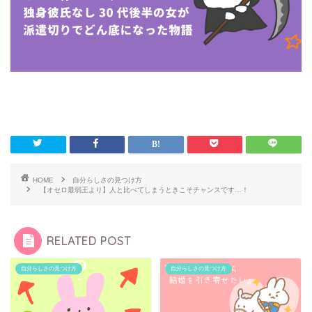
HOME
自分らしさの見つけ方
【オセロ最弱王より】人と比べてしまうときこそチャンスです…！
RELATED POST
自分らしさの見つけ方
自分らしさの見つけ方