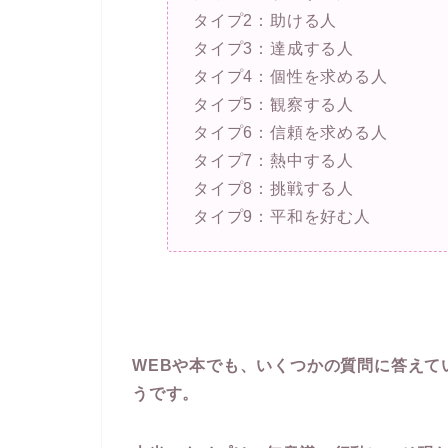
タイプ2：助ける人
タイプ3：達成する人
タイプ4：個性を求める人
タイプ5：観察する人
タイプ6：信頼を求める人
タイプ7：熱中する人
タイプ8：挑戦する人
タイプ9：平和を好む人
WEBや本でも、いくつかの質問に答えて
うです。