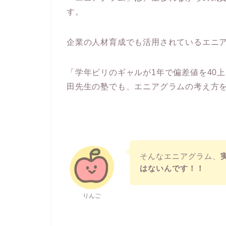
す。
企業の人材育成でも活用されているエニ
「学年ビリのギャルが1年で偏差値を40
田先生の塾でも、エニアグラムの考え方
そんなエニアグラム、
はないんです！！
りんご