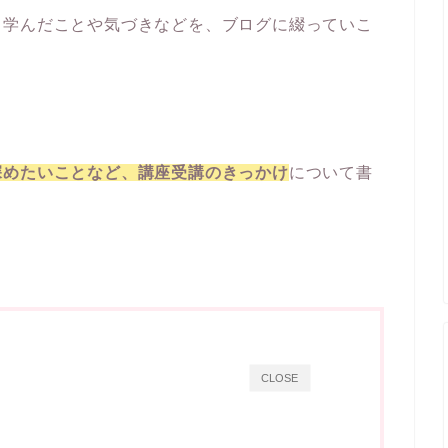
、学んだことや気づきなどを、ブログに綴っていこ
深めたいことなど、講座受講のきっかけ
について書
CLOSE