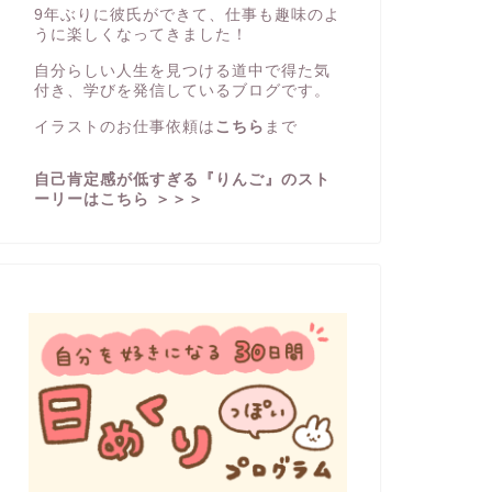
9年ぶりに彼氏ができて、仕事も趣味のよ
うに楽しくなってきました！
自分らしい人生を見つける道中で得た気
付き、学びを発信しているブログです。
イラストのお仕事依頼は
こちら
まで
自己肯定感が低すぎる『りんご』のスト
ーリーはこちら ＞＞＞