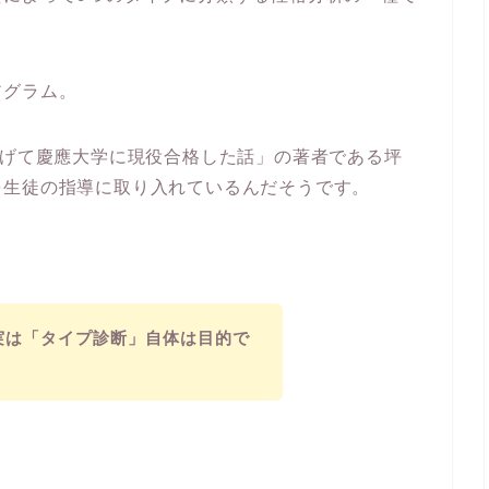
アグラム。
上げて慶應大学に現役合格した話」の著者である坪
を生徒の指導に取り入れているんだそうです。
実は「タイプ診断」自体は目的で