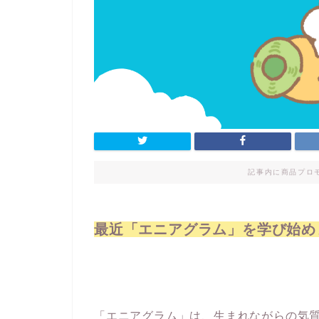
記事内に商品プロ
最近「エニアグラム」を学び始め
「エニアグラム」は、生まれながらの気