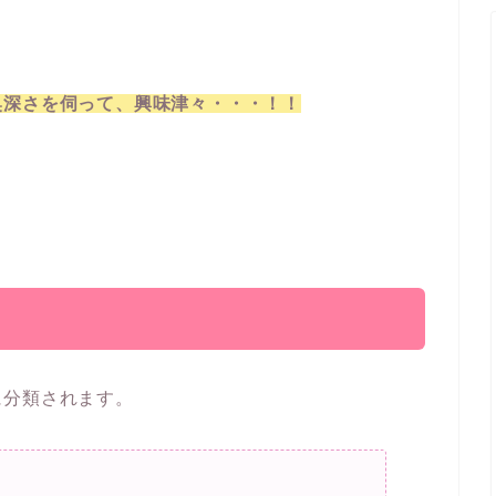
奥深さを伺って、興味津々・・・！！
に分類されます。