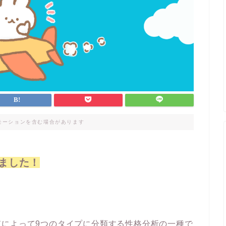
モーションを含む場合があります
ました！
質によって9つのタイプに分類する性格分析の一種で