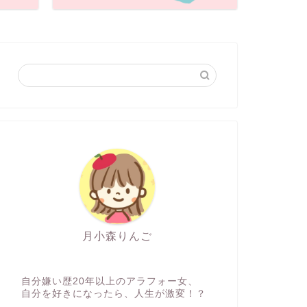
月小森りんご
自分嫌い歴20年以上のアラフォー女、
自分を好きになったら、人生が激変！？