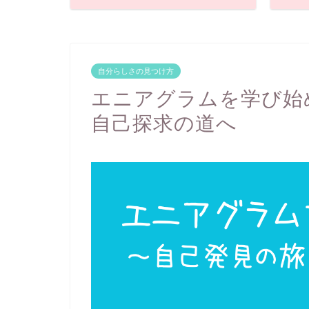
自分らしさの見つけ方
エニアグラムを学び始
自己探求の道へ