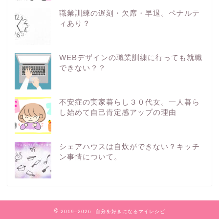
職業訓練の遅刻・欠席・早退。ペナルテ
ィあり？
WEBデザインの職業訓練に行っても就職
できない？？
不安症の実家暮らし３０代女。一人暮ら
し始めて自己肯定感アップの理由
シェアハウスは自炊ができない？キッチ
ン事情について。
2019–2026 自分を好きになるマイレシピ