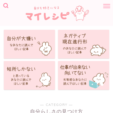
― CATEGORY ―
自分らしさの見つけ方