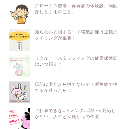
グロームス腫瘍～再発者の体験談。病院
探しと手術のこと。
知らないと損する！？職業訓練は退職の
タイミングが重要！
リクルートスタッフィングの健康保険証
はいつ届く？
日記は宝だから捨てないで！断捨離で捨
てるか迷ったら！
『仕事できない×メンタル弱い＝死ぬし
かない』人生どん底からの生還