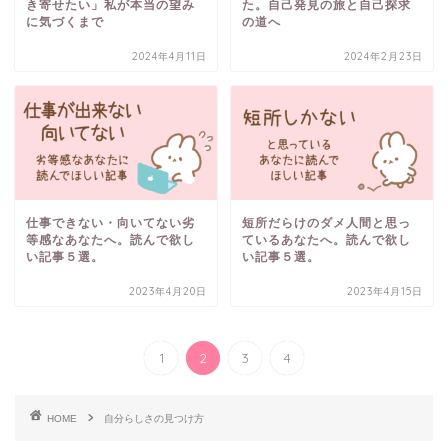
き寄せたい」私が本当の望み
た。自己発見の旅と自己探求
に気づくまで
の道へ
2024年4月11日
2024年2月23日
仕事できない・向いてない劣
短所だらけのダメ人間と思っ
等感なあなたへ。読んで欲し
ているあなたへ。読んで欲し
い記事５選。
い記事５選。
2023年4月20日
2023年4月15日
1
2
3
4
HOME
自分らしさの見つけ方