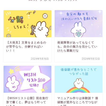
【大発見】文章をまとめるの
発達障害があってもなくて
が苦手なら、分解すればい
も。自分の魅力を活かしてい
い！！
けたら素敵だな
2024年9月16日
2024年9月12日
【WISHリスト公開】現在進行
マニュアル作りは体験談？ 価
形で書くと、夢はもう叶って
値観が意外なところでつなが