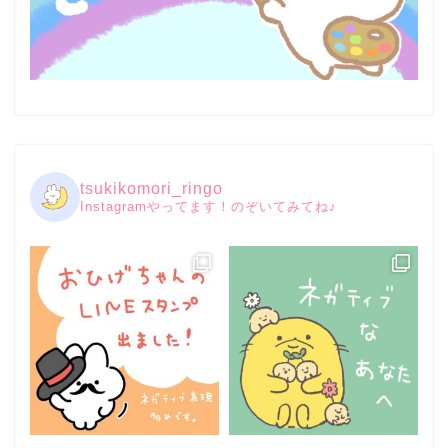
tsukikomori_ringo
Instagramやってます！のぞいてみてね♪