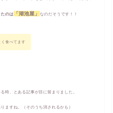
「湖池屋」
したのは
なのだそうです！！
よく食べてます
いる時、とある記事が目に留まりました。
貼りますね。（そのうち消されるかも）