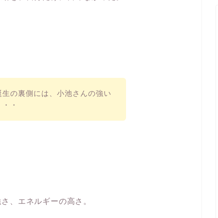
誕生の裏側には、小池さんの強い
・・・
強さ、エネルギーの高さ。