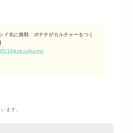
ンド化に挑戦 ポテチがカルチャーをつく
】
/05/18/kakou/kashi/
ています。