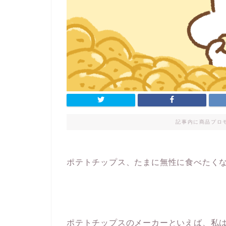
記事内に商品プロ
ポテトチップス、たまに無性に食べたく
ポテトチップスのメーカーといえば、私