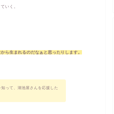
っていく。
験から生まれるのだなぁと思ったりします。
を知って、湖池屋さんを応援した