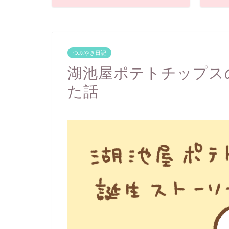
つぶやき日記
湖池屋ポテトチップス
た話