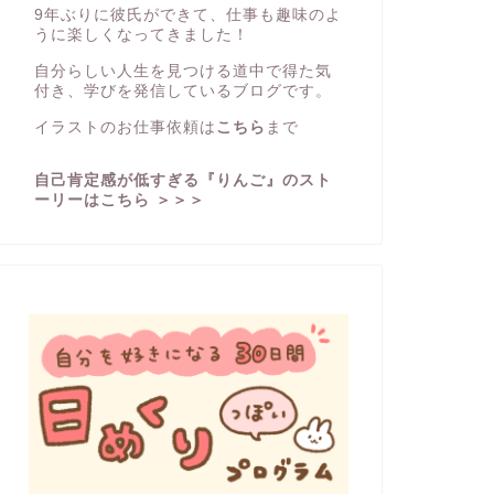
9年ぶりに彼氏ができて、仕事も趣味のよ
うに楽しくなってきました！
自分らしい人生を見つける道中で得た気
付き、学びを発信しているブログです。
イラストのお仕事依頼は
こちら
まで
自己肯定感が低すぎる『りんご』のスト
ーリーはこちら ＞＞＞