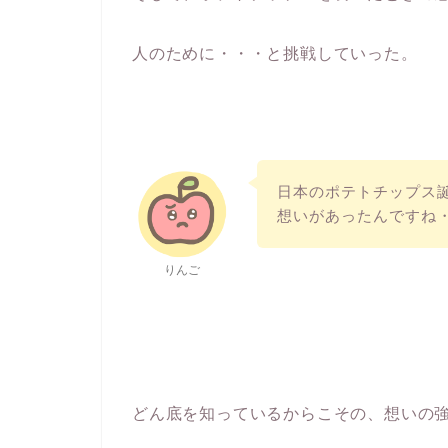
人のために・・・と挑戦していった。
日本のポテトチップス
想いがあったんですね
りんご
どん底を知っているからこその、想いの