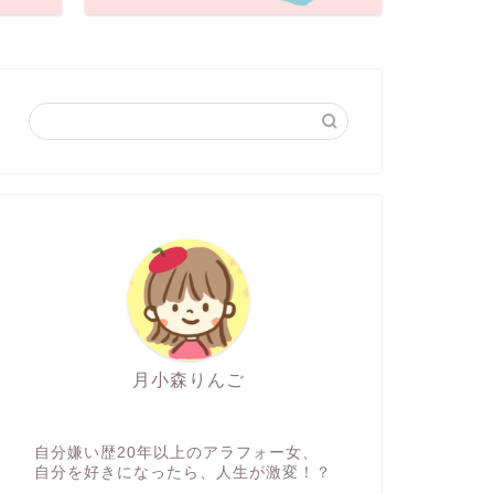
月小森りんご
自分嫌い歴20年以上のアラフォー女、
自分を好きになったら、人生が激変！？