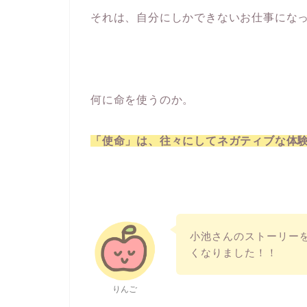
それは、自分にしかできないお仕事にな
何に命を使うのか。
「使命」は、往々にしてネガティブな体
小池さんのストーリー
くなりました！！
りんご