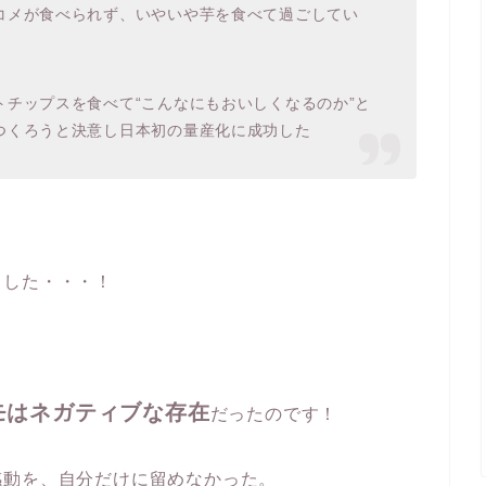
コメが食べられず、いやいや芋を食べて過ごしてい
チップスを食べて“こんなにもおいしくなるのか”と
つくろうと決意し日本初の量産化に成功した
ました・・・！
モはネガティブな存在
だったのです！
感動を、自分だけに留めなかった。