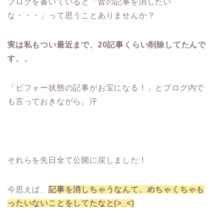
ブログを書いていると「昔の記事を消したい
な・・・」って思うことありませんか？
実は私もつい最近まで、20記事くらい削除してたんで
す、、
「ビフォー状態の記事がお宝になる！」とブログ内で
も言っておきながら。汗
それらを先日全て公開に戻しました！
今思えば、
記事を消しちゃうなんて、めちゃくちゃも
ったいないことをしてたなと(>_<)