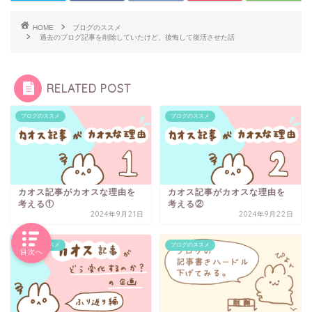
HOME
ブログのススメ
過去のブログ記事を削除していたけど、後悔して復活させた話
RELATED POST
ブログのススメ
ブログのススメ
カオス記事がカオスな理由を
カオス記事がカオスな理由を
考える①
考える②
2024年9月21日
2024年9月22日
ブログのススメ
ブログのススメ
目次へ