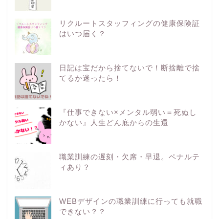
リクルートスタッフィングの健康保険証
はいつ届く？
日記は宝だから捨てないで！断捨離で捨
てるか迷ったら！
『仕事できない×メンタル弱い＝死ぬし
かない』人生どん底からの生還
職業訓練の遅刻・欠席・早退。ペナルテ
ィあり？
WEBデザインの職業訓練に行っても就職
できない？？