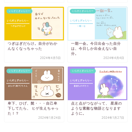
いらすとぎゃらりー
いらすとぎゃらりー
つぎはぎだらけ。自分がわか
一期一会。今日出会った自分
んなくなっちゃった
は、今日しか出会えない自
分。
2024年4月5日
2024年4月4日
いらすとぎゃらりー
いらすとぎゃらりー
卑下、ひげ、髭・・・自己卑
点と点がつながって、 星座の
下してたら、 ヒゲ生えちゃっ
ような素敵な物語となります
た！？
ように。
2024年1月24日
2024年1月27日