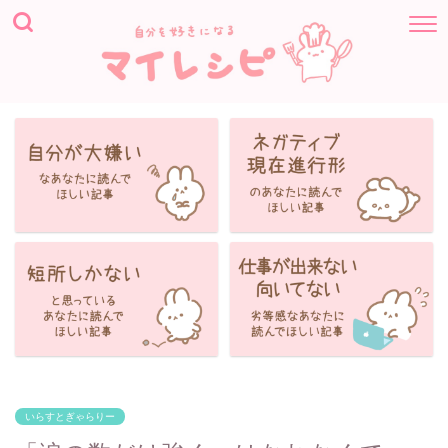
いらすとぎゃらりー