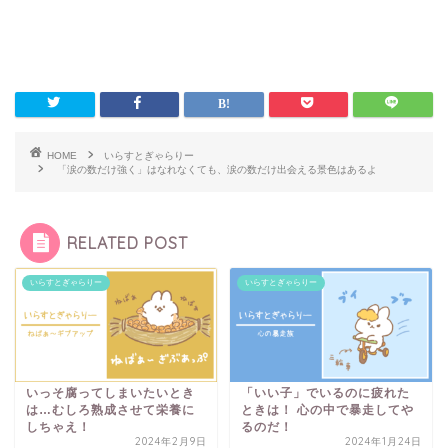
HOME
いらすとぎゃらりー
「涙の数だけ強く」はなれなくても、涙の数だけ出会える景色はあるよ
RELATED POST
いらすとぎゃらりー
いらすとぎゃらりー
いっそ腐ってしまいたいとき
「いい子」でいるのに疲れた
は…むしろ熟成させて栄養に
ときは！ 心の中で暴走してや
しちゃえ！
るのだ！
2024年2月9日
2024年1月24日