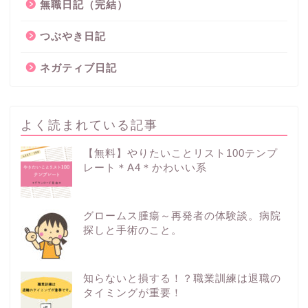
無職日記（完結）
つぶやき日記
ネガティブ日記
よく読まれている記事
【無料】やりたいことリスト100テンプ
レート＊A4＊かわいい系
グロームス腫瘍～再発者の体験談。病院
探しと手術のこと。
知らないと損する！？職業訓練は退職の
タイミングが重要！