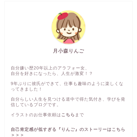
月小森りんご
自分嫌い歴20年以上のアラフォー女、
自分を好きになったら、人生が激変！？
9年ぶりに彼氏ができて、仕事も趣味のように楽しくな
ってきました！
自分らしい人生を見つける道中で得た気付き、学びを発
信しているブログです。
イラストのお仕事依頼は
こちら
まで
自己肯定感が低すぎる『りんご』のストーリーはこちら
＞＞＞