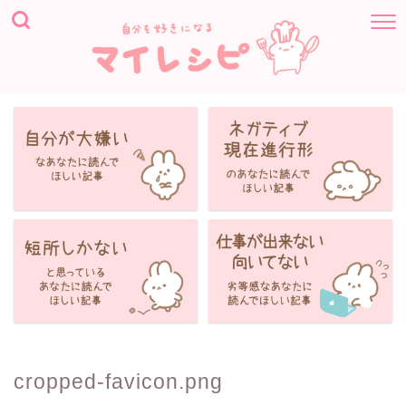
cropped-favicon.png