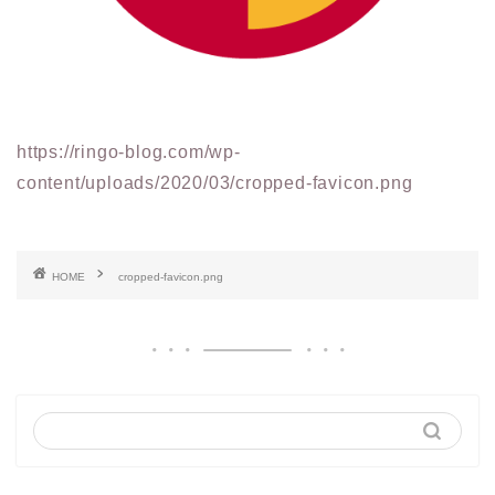
https://ringo-blog.com/wp-
content/uploads/2020/03/cropped-favicon.png
HOME
cropped-favicon.png