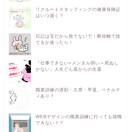
リクルートスタッフィングの健康保険証
はいつ届く？
日記は宝だから捨てないで！断捨離で捨
てるか迷ったら！
『仕事できない×メンタル弱い＝死ぬし
かない』人生どん底からの生還
職業訓練の遅刻・欠席・早退。ペナルテ
ィあり？
WEBデザインの職業訓練に行っても就職
できない？？